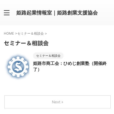
姫路起業情報室｜姫路創業支援協会
HOME
>
セミナー＆相談会
>
セミナー＆相談会
セミナー＆相談会
姫路市商工会：ひめじ創業塾（開催終
了）
Next »