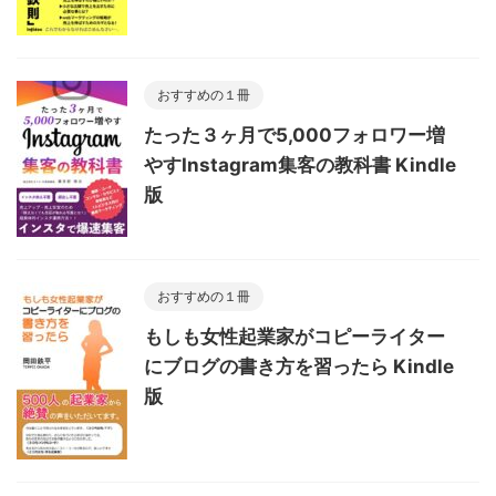
おすすめの１冊
たった３ヶ月で5,000フォロワー増
やすInstagram集客の教科書 Kindle
版
おすすめの１冊
もしも女性起業家がコピーライター
にブログの書き方を習ったら Kindle
版