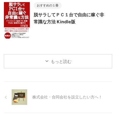
おすすめの１冊
脱サラしてＰＣ１台で自由に稼ぐ非
常識な方法 Kindle版
もっと読む
株式会社・合同会社を設立したい方へ！