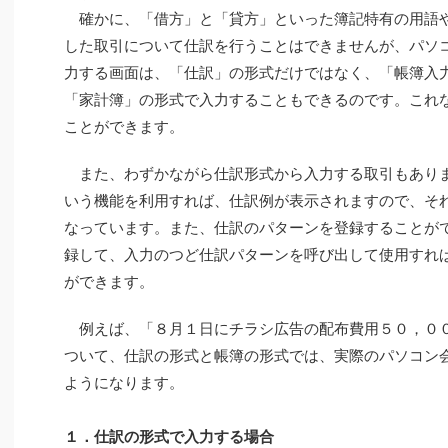
確かに、「借方」と「貸方」といった簿記特有の用語
した取引について仕訳を行うことはできませんが、パソ
力する画面は、「仕訳」の形式だけではなく、「帳簿入
「家計簿」の形式で入力することもできるのです。これ
ことができます。
また、わずかながら仕訳形式から入力する取引もあり
いう機能を利用すれば、仕訳例が表示されますので、そ
なっています。また、仕訳のパターンを登録することが
録して、入力のつど仕訳パターンを呼び出して使用すれ
ができます。
例えば、「８月１日にチラシ広告の配布費用５０，０
ついて、仕訳の形式と帳簿の形式では、実際のパソコン
ようになります。
１．仕訳の形式で入力する場合