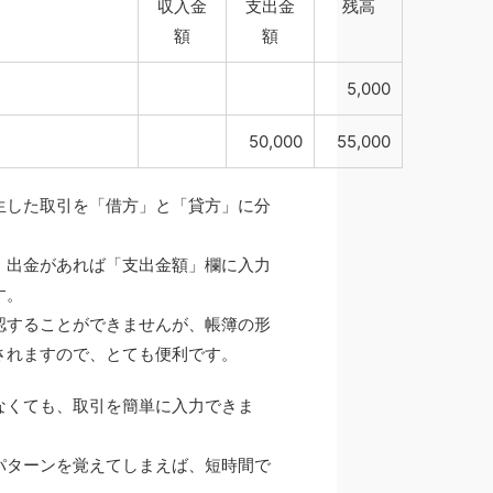
収入金
支出金
残高
額
額
5,000
50,000
55,000
生した取引を「借方」と「貸方」に分
。
、出金があれば「支出金額」欄に入力
す。
認することができませんが、帳簿の形
されますので、とても便利です。
なくても、取引を簡単に入力できま
パターンを覚えてしまえば、短時間で