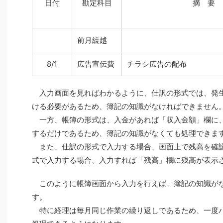
日付
勘定科目
摘 要
前月繰越
8/1
広告宣伝費
チラシ広告の配布
入力画面を見ればわかるように、仕訳の形式では、発
ける必要があるため、簿記の知識がなければできません
一方、帳簿の形式は、入金があれば「収入金額」欄に
するだけであるため、簿記の知識がなくても処理できま
また、仕訳の形式で入力する場合、画面上で残高を確
式で入力する場合、入力すれば「残高」欄に残高が表示
このように帳簿画面から入力を行えば、簿記の知識が
す。
特に経理は毎月同じ作業の繰り返しであるため、一度