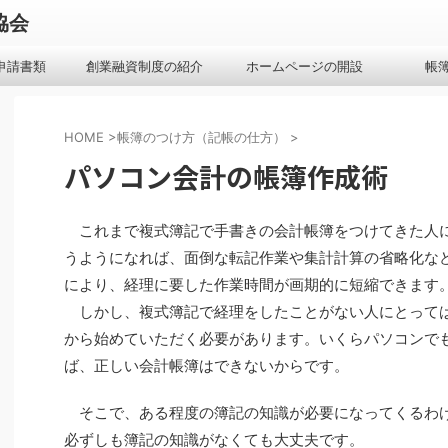
協会
申請書類
創業融資制度の紹介
ホームページの開設
帳
HOME
>
帳簿のつけ方（記帳の仕方）
>
パソコン会計の帳簿作成術
これまで複式簿記で手書きの会計帳簿をつけてきた人
うようになれば、面倒な転記作業や集計計算の省略化な
により、経理に要した作業時間が画期的に短縮できます
しかし、複式簿記で経理をしたことがない人にとって
から始めていただく必要があります。いくらパソコンで
ば、正しい会計帳簿はできないからです。
そこで、ある程度の簿記の知識が必要になってくるわ
必ずしも簿記の知識がなくても大丈夫です。