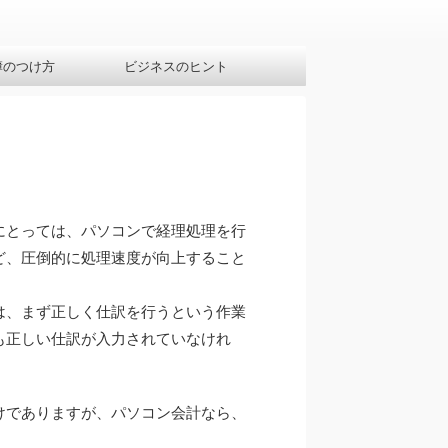
簿のつけ方
ビジネスのヒント
にとっては、パソコンで経理処理を行
ど、圧倒的に処理速度が向上すること
。
は、まず正しく仕訳を行うという作業
も正しい仕訳が入力されていなけれ
けでありますが、パソコン会計なら、