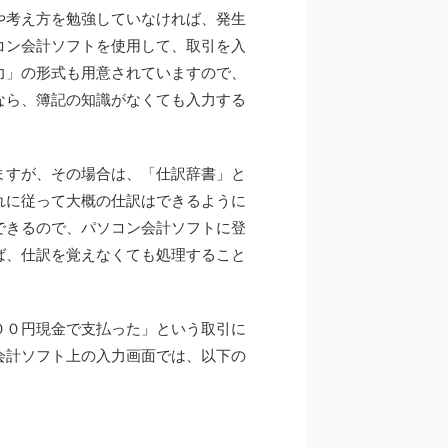
や考え方を勉強していなければ、発生
コン会計ソフトを使用して、取引を入
力」の形式も用意されていますので、
なら、簿記の知識がなくても入力する
ますが、その場合は、「仕訳辞書」と
れに従って大概の仕訳はできるように
できるので、パソコン会計ソフトに登
ば、仕訳を覚えなくても処理すること
００円現金で支払った」という取引に
会計ソフト上の入力画面では、以下の